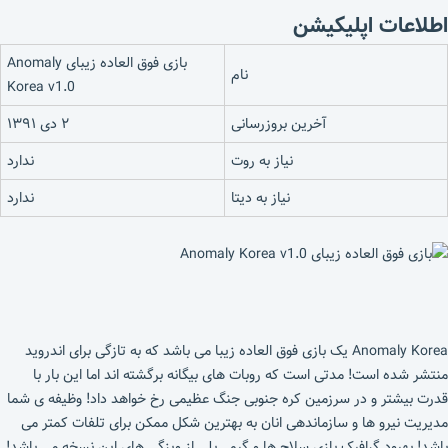
اطلاعات اپلیکیشن
بازی فوق العاده زیبای Anomaly
نام
Korea v1.0
آخرین بروزرسانی
۲ دی ۱۳۹۱
نیاز به روت
ندارد
نیاز به دیتا
ندارد
Anomaly Korea یک بازی فوق العاده زیبا می باشد که به تازگی برای اندروید
منتشر شده است! مدتی است که روبات های بیگانه برگشته اند اما این بار با
قدرت بیشتر و در سرزمین کره جنوبی جنگ عظیمی رخ خواهد داد! وظیفه ی شما
مدیریت نیرو ها و سازماندهی انان به بهترین شکل ممکن برای تلفات کمتر می
باشد! بهبود گرافیک بازی سلاح ها و گیم پلی از ویزگی های این نسخه می باشد!