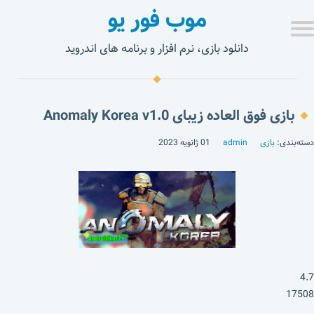
موب فور یو
دانلود بازی، نرم افزار و برنامه های اندروید
بازی فوق العاده زیبای Anomaly Korea v1.0
دسته‌بندی:
بازی
admin
01 ژانویه 2023
4.7
17508