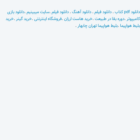
دانلود pdf کتاب
.
دانلود فیلم
.
دانلود آهنگ
.
دانلود فیلم
.
سایت میبینیم
.
دانلود بازی
کامیپوتر
.
دوره بقا در طبیعت
.
خرید هاست ارزان
.
فروشگاه اینترنتی
.
خرید گینر
.
خرید
بلیط هواپیما
.
بلیط هواپیما تهران چابهار
.