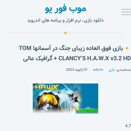
موب فور یو
دانلود بازی، نرم افزار و برنامه های اندروید
بازی فوق العاده زیبای جنگ در آسمانها TOM
CLANCY’S H.A.W.X v3.2 HD + گرافیک عالی
دسته‌بندی:
بازی
admin
01 ژانویه 2023
4.7