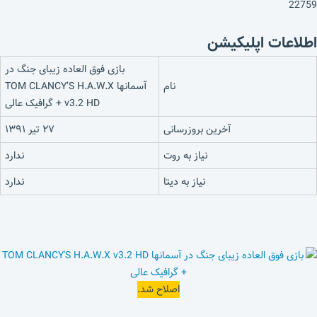
22759
اطلاعات اپلیکیشن
بازی فوق العاده زیبای جنگ در
نام
آسمانها TOM CLANCY’S H.A.W.X
v3.2 HD + گرافیک عالی
آخرین بروزرسانی
۲۷ تیر ۱۳۹۱
نیاز به روت
ندارد
نیاز به دیتا
ندارد
اصلاح شد.