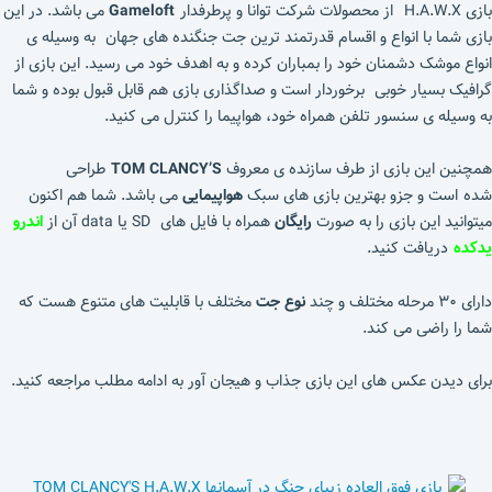
بازی H.A.W.X
از محصولات شرکت توانا و پرطرفدار
Gameloft
می باشد. در این
بازی شما با انواع و اقسام قدرتمند ترین جت جنگنده های جهان به وسیله ی
انواع موشک دشمنان خود را بمباران کرده و به اهدف خود می رسید. این بازی از
گرافیک بسیار خوبی برخوردار است و صداگذاری بازی هم قابل قبول بوده و شما
به وسیله ی سنسور تلفن همراه خود، هواپیما را کنترل می کنید.
همچنین این بازی از طرف سازنده ی معروف
TOM CLANCY’S
طراحی
شده است و جزو بهترین بازی های سبک
هواپیمایی
می باشد. شما هم اکنون
میتوانید این بازی را به صورت
رایگان
همراه با فایل های SD یا data آن از
اندرو
یدکده
دریافت کنید.
دارای ۳۰ مرحله مختلف و چند
نوع جت
مختلف با قابلیت های متنوع هست که
شما را راضی می کند.
برای دیدن عکس های این بازی جذاب و هیجان آور به ادامه مطلب مراجعه کنید.