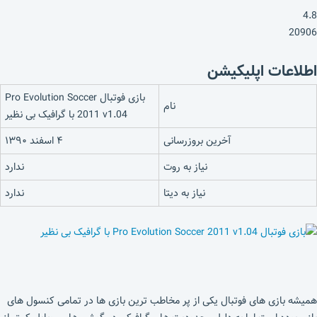
4.8
20906
اطلاعات اپلیکیشن
بازی فوتبال Pro Evolution Soccer
نام
2011 v1.04 با گرافیک بی نظیر
آخرین بروزرسانی
۴ اسفند ۱۳۹۰
نیاز به روت
ندارد
نیاز به دیتا
ندارد
همیشه بازی های فوتبال یکی از پر مخاطب ترین بازی ها در تمامی کنسول های