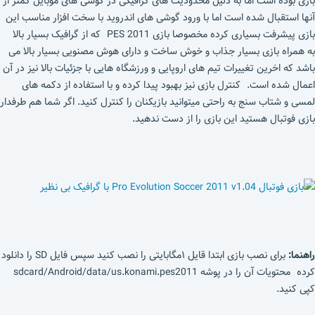
بازی بوده است اما به دلیل محدودیت های گرافیکی در گوشی های موبایل کمتر از
آنها استقبال شده است اما با ورود گوشی های اندروید با سخت افزار مناسب این
بازی پیشرفت بسیاری کرده مخصوصا بازی PES 2011 که از گرافیک بسیار بالا
به همراه بازی بسیار جذاب و خوش ساخت و دارای هوش مصنویی بسیار بالا می
باشد که اخرین تغییرات تیم های اروپایی و ورزشگاه هایی با جزئیات بالا نیز در آن
اعمال شده است. کنترل بازی نیز بهبود پیدا کرده و با استفاده از دکمه های
لمسی و شتاب سنج به راحتی میتوانید بازیکنان را کنترل کنید. اگر شما هم طرفدار
بازی فوتبال هستید این بازی را از دست ندهید.
راهنما:
برای نصب بازی ابتدا قایل ۱مگابایتی را نصب کنید سپس فایل SD را دانلود
کرده محتویات آن را در پوشه sdcard/Android/data/us.konami.pes2011
کپی کنید.