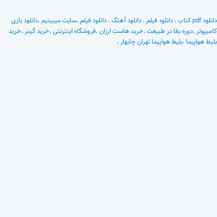
دانلود pdf کتاب
.
دانلود فیلم
.
دانلود آهنگ
.
دانلود فیلم
.
سایت میبینیم
.
دانلود بازی
کامیپوتر
.
دوره بقا در طبیعت
.
خرید هاست ارزان
.
فروشگاه اینترنتی
.
خرید گینر
.
خرید
بلیط هواپیما
.
بلیط هواپیما تهران چابهار
.