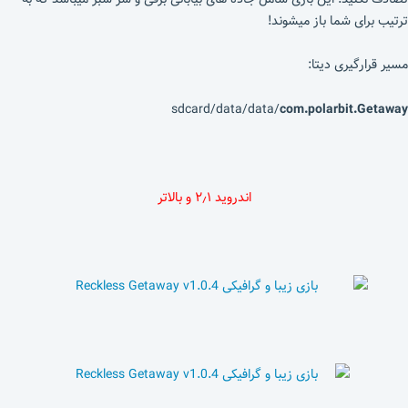
ترتیب برای شما باز میشوند!
مسیر قرارگیری دیتا:
sdcard/data/data/
com.polarbit.Getaway
اندروید ۲٫۱ و بالاتر