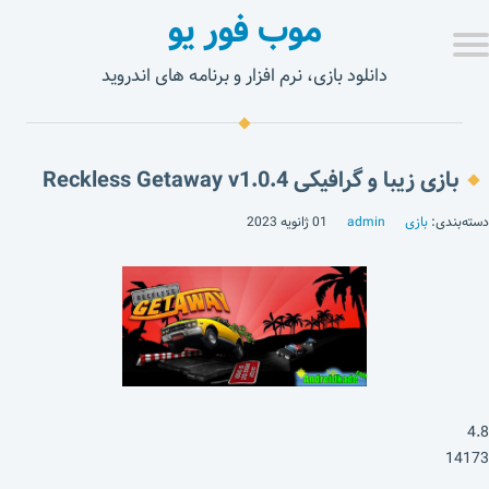
موب فور یو
دانلود بازی، نرم افزار و برنامه های اندروید
بازی زیبا و گرافیکی Reckless Getaway v1.0.4
دسته‌بندی:
بازی
admin
01 ژانویه 2023
4.8
14173