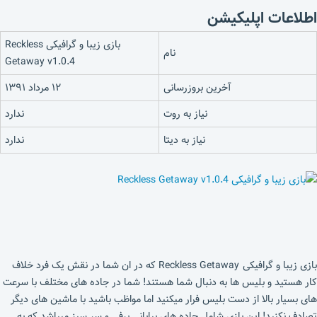
اطلاعات اپلیکیشن
بازی زیبا و گرافیکی Reckless
نام
Getaway v1.0.4
آخرین بروزرسانی
۱۲ مرداد ۱۳۹۱
نیاز به روت
ندارد
نیاز به دیتا
ندارد
بازی زیبا و گرافیکی Reckless Getaway که در ان شما در نقش یک فرد خلاف
کار هستید و بلیس ها به دنبال شما هستند! شما در جاده های مختلف با سرعت
های بسیار بالا از دست بلیس فرار میکنید اما مواظب باشید با ماشین های دیگر
تصادف نکنید! این بازی شامل جاده های بیابانی برفی و سر سبز میباشد که به