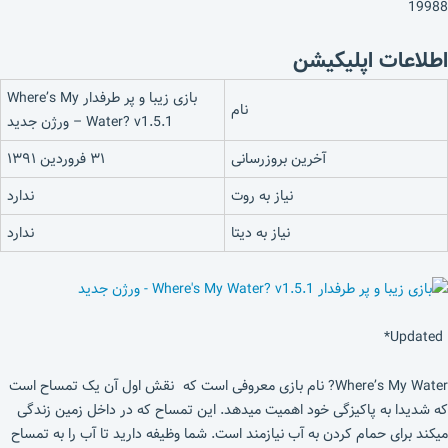
19988
اطلاعات اپلیکیشن
بازی زیبا و پر طرفدار Where’s My
نام
Water? v1.5.1 – ورژن جدید
آخرین بروزرسانی
۳۱ فروردین ۱۳۹۱
نیاز به روت
ندارد
نیاز به دیتا
ندارد
Updated*
Where’s My Water? نام بازی معروفی است که نقش اول آن یک تمساح است
که شدیدا به پاکیزگی خود اهمیت میدهد. این تمساح که در داخل زمین زندگی
میکند برای حمام کردن به آب نیازمند است. شما وظیفه دارید تا آب را به تمساح