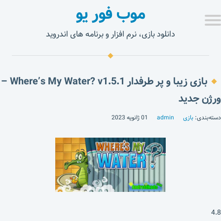
موب فور یو
دانلود بازی، نرم افزار و برنامه های اندروید
بازی زیبا و پر طرفدار Where’s My Water? v1.5.1 –
ورژن جدید
دسته‌بندی:
بازی
admin
01 ژانویه 2023
4.8