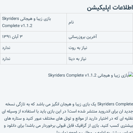
اطلاعات اپلیکیشن
بازی زیبا و هیجانی Skyriders
نام
Complete v1.1.2
آخرین بروزرسانی
۳ آبان ۱۳۹۱
نیاز به روت
ندارد
نیاز به دیتا
ندارد
Skyriders Complete یک بازی زیبا و هیجان انگیز می باشد که به تازگی نسخه
جدید ان برای اندروید منتشر شده است! در این بازی باید با استفاده از وسیله ای
نقلیه ای که در اختیار دارید از موانع و تونل های مختلف عبور کنید و ستاره های
بیشتری کسب کنید. بازی از گرافیک قابل قبولی برخوردار می باشد! برای دانلود و
تصاویر بیشتر به ادامه ی مطلب مراجعه نمایید!