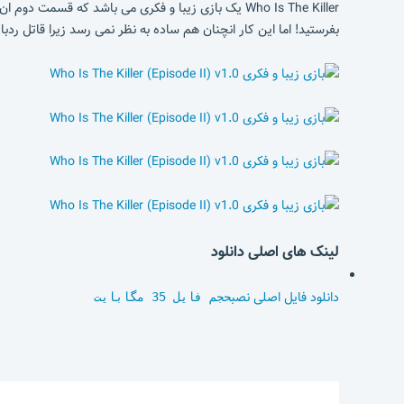
Who Is The Killer یک بازی زیبا و فکری می باشد که ق
بفرستید! اما این کار انچنان هم ساده به نظر نمی رسد زیرا قاتل ردبای
لینک های اصلی دانلود
دانلود فایل اصلی نصب
حجم فایل 35 مگابایت