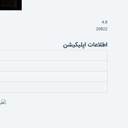
4.8
20822
اطلاعات اپلیکیشن