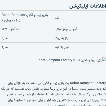
اطلاعات اپلیکیشن
بازی زیبا و فکری Robot Rampant
نام
Factory v1.0
آخرین بروزرسانی
۲۰ آبان ۱۳۹۱
نیاز به روت
ندارد
نیاز به دیتا
ندارد
Robot Rampant Factory یک بازی زیبا و فکری می باشد که به تازگی برای
اندروید منتشر شده است! در این بازی زیبا شما در نقش ربات هستید که در یک
کارخانه ی بزرگ زندانی شده است! حال باید با استفاده از هوش خود ماشین
الات پیچیده ی این کارخانه را کنترل و راه فرار را برای خود ایجاد نمایید! برای
دانلود بازی به ادامه ی مطلب مراجعه نمایید!