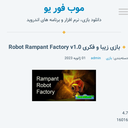
موب فور یو
دانلود بازی، نرم افزار و برنامه های اندروید
بازی زیبا و فکری Robot Rampant Factory v1.0
دسته‌بندی:
بازی
admin
01 ژانویه 2023
4.7
16016