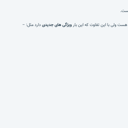
هست.
ست ولی با این تفاوت که این بار
ویژگی های جدیدی
دارد مثل: –