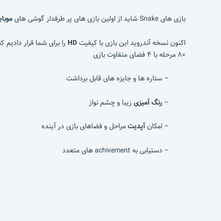
بازی های Snake شاید از اولین بازی های پر طرفدار گوشی های
موبای
اکنون نسخه آندروید این بازی با کیفیت
HD
را برای شما قرار دادیم
۸۰ مرحله با ۴ فضای متفاوت بازی
– ستاره ها و جایزه های قابل برداشت
–
رنگ آمیزی
زیبا و چشم نواز
– امکان
آپدیت
مراحل و فضاهای بازی در آینده
– دستیابی به achivement های متعدد