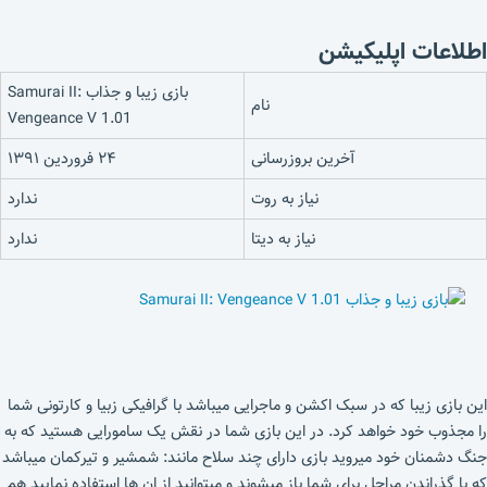
اطلاعات اپلیکیشن
بازی زیبا و جذاب Samurai II:
نام
Vengeance V 1.01
آخرین بروزرسانی
۲۴ فروردین ۱۳۹۱
نیاز به روت
ندارد
نیاز به دیتا
ندارد
این بازی زیبا که در سبک اکشن و ماجرایی میباشد با گرافیکی زبیا و کارتونی شما
را مجذوب خود خواهد کرد. در این بازی شما در نقش یک سامورایی هستید که به
جنگ دشمنان خود میروید بازی دارای چند سلاح مانند: شمشیر و تیرکمان میباشد
که با گذراندن مراحل برای شما باز میشوند و میتوانید از ان ها استفاده نمایید هم