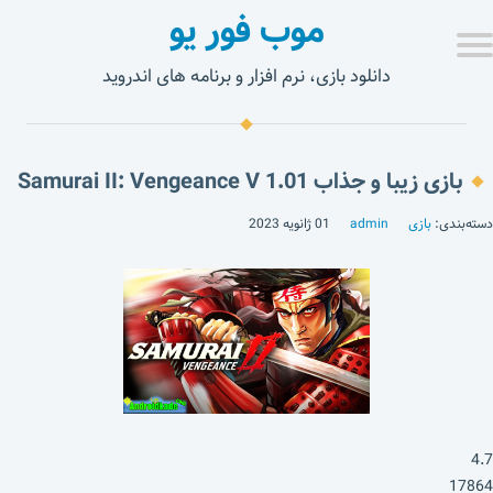
موب فور یو
دانلود بازی، نرم افزار و برنامه های اندروید
بازی زیبا و جذاب Samurai II: Vengeance V 1.01
دسته‌بندی:
بازی
admin
01 ژانویه 2023
4.7
17864