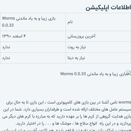
اطلاعات اپلیکیشن
بازی زیبا و به یاد ماندنی Worms
نام
0.0.33
آخرین بروزرسانی
۴ اسفند ۱۳۹۰
نیاز به روت
ندارد
نیاز به دیتا
ندارد
worms نامی آشنا در بین بازی های کامپیوتری است ، این بازی تا به حال برای
سیستم عامل های مختلف ارائه شده است و طرفداران بسیاری دارد. شما در این
بازی هدایت گروهی از کرم ها را بر عهده دارید که به مبارزه با کرم های دیگر می
پردازید و در این راه انواع سلاح ها ، موشک ها و . . . را در اختیار دارید.
هممچنین امکان بازی چند نفره نیز فراهم شده. هم اکنون آخرین ورژن این بازی