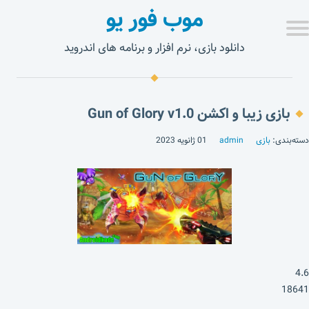
موب فور یو
دانلود بازی، نرم افزار و برنامه های اندروید
بازی زیبا و اکشن Gun of Glory v1.0
دسته‌بندی:
بازی
admin
01 ژانویه 2023
4.6
18641