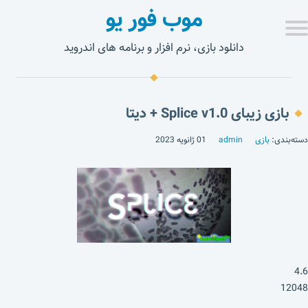
موب فور یو
دانلود بازی، نرم افزار و برنامه های اندروید
بازی زیبای Splice v1.0 + دیتا
دسته‌بندی:
بازی
admin
01 ژانویه 2023
4.6
12048