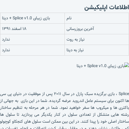
اطلاعات اپلیکیشن
نام
بازی زیبای Splice v1.0 + دیتا
آخرین بروزرسانی
۱۸ اسفند ۱۳۹۱
نیاز به روت
ندارد
نیاز به دیتا
ندارد
Splice ، بازی برگزیده سبک پازل در سال ۲۰۱۱ پس از موفقیت در دنیای پی سی
ها اکنون برای سیستم عامل اندروید عرضه گردیده. شما در این بازی به جهانی از
باکتری ها و میکروب ها سفر خواهید نمود. شما در هر مرحله به تنظیم ساختار
رشته هایی متشکل از تعدادی سلول در کنار یکدیگر می پردازید تا سلول ها
ساختار اصلی خود را پیدا کنند. در این بین ممکن است سلول های کنجکاو کوچولو
کمی واکنش نشان دهند و در مقابل برقرار کردن اتصالات و انجام تغییرات در