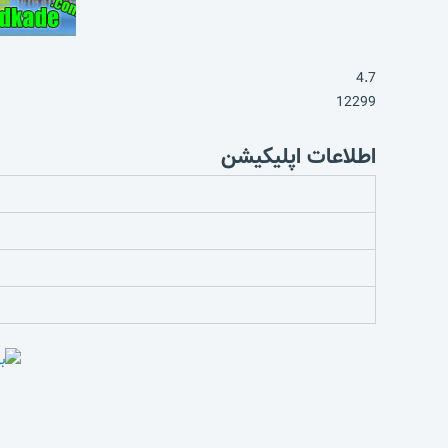
4.7
12299
اطلاعات اپلیکیشن