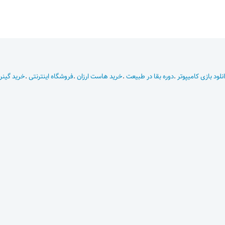
نلود بازی کامیپوتر
.
دوره بقا در طبیعت
.
خرید هاست ارزان
.
فروشگاه اینترنتی
.
خرید گینر