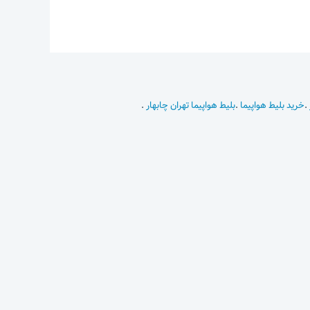
.
خرید بلیط هواپیما
.
بلیط هواپیما تهران چابهار
.