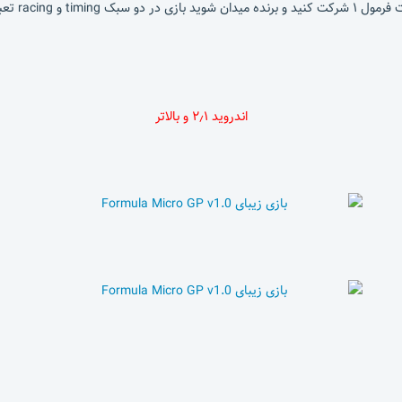
rmula Micro
اندروید ۲٫۱ و بالاتر