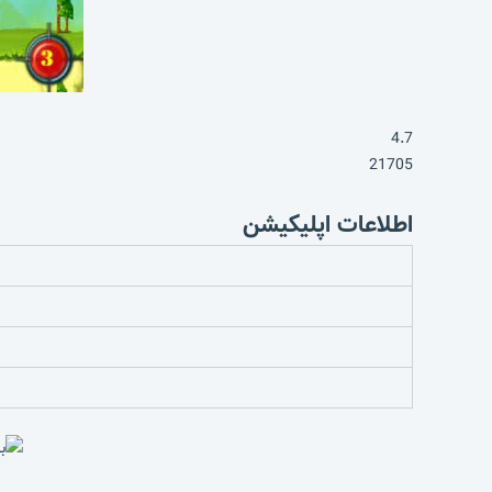
4.7
21705
اطلاعات اپلیکیشن