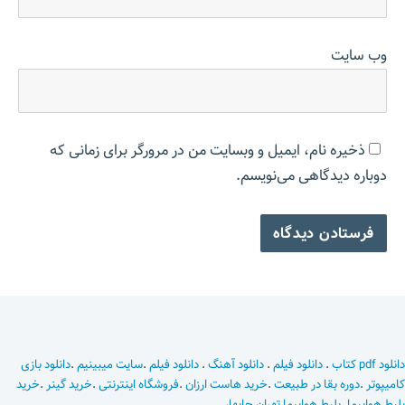
وب‌ سایت
ذخیره نام، ایمیل و وبسایت من در مرورگر برای زمانی که
دوباره دیدگاهی می‌نویسم.
دانلود pdf کتاب
.
دانلود فیلم
.
دانلود آهنگ
.
دانلود فیلم
.
سایت میبینیم
.
دانلود بازی
کامیپوتر
.
دوره بقا در طبیعت
.
خرید هاست ارزان
.
فروشگاه اینترنتی
.
خرید گینر
.
خرید
بلیط هواپیما
.
بلیط هواپیما تهران چابهار
.