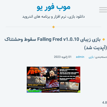
موب فور یو
دانلود بازی، نرم افزار و برنامه های اندروید
بازی زیبای Falling Fred v1.0.10 سقوط وحشتناک
(آپدیت شد)
دسته‌بندی:
بازی
admin
01 ژانویه 2023
4.8