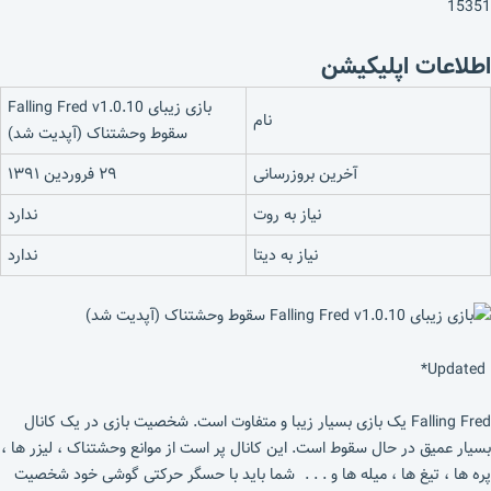
15351
اطلاعات اپلیکیشن
بازی زیبای Falling Fred v1.0.10
نام
سقوط وحشتناک (آپدیت شد)
آخرین بروزرسانی
۲۹ فروردین ۱۳۹۱
نیاز به روت
ندارد
نیاز به دیتا
ندارد
Updated*
Falling Fred یک بازی بسیار زیبا و متفاوت است. شخصیت بازی در یک کانال
بسیار عمیق در حال سقوط است. این کانال پر است از موانع وحشتناک ، لیزر ها ،
پره ها ، تیغ ها ، میله ها و . . . شما باید با حسگر حرکتی گوشی خود شخصیت