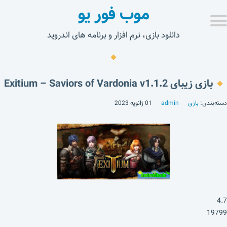
موب فور یو
دانلود بازی، نرم افزار و برنامه های اندروید
بازی زیبای Exitium – Saviors of Vardonia v1.1.2
دسته‌بندی:
بازی
admin
01 ژانویه 2023
4.7
19799