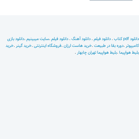
دانلود pdf کتاب
.
دانلود فیلم
.
دانلود آهنگ
.
دانلود فیلم
.
سایت میبینیم
.
دانلود بازی
کامیپوتر
.
دوره بقا در طبیعت
.
خرید هاست ارزان
.
فروشگاه اینترنتی
.
خرید گینر
.
خرید
بلیط هواپیما
.
بلیط هواپیما تهران چابهار
.