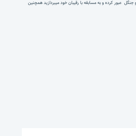
این بازی از کوه ها دشت و جنگل عبور کرده و به مسابقه با رقیبان خود میبردازید همچنین