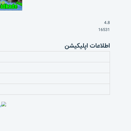
4.8
16531
اطلاعات اپلیکیشن