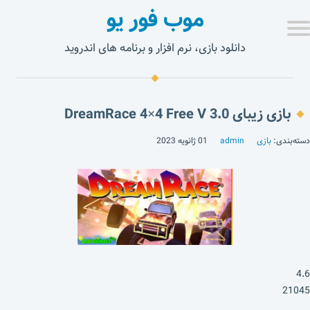
موب فور یو
دانلود بازی، نرم افزار و برنامه های اندروید
بازی زیبای DreamRace 4×4 Free V 3.0
دسته‌بندی:
بازی
admin
01 ژانویه 2023
4.6
21045