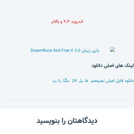
اندروید ۲٫۲ و بالاتر
لینک های اصلی دانلود
دانلود فایل اصلی نصب
حجم فایل 24 مگابایت
دیدگاهتان را بنویسید