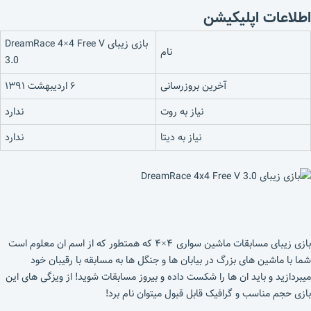
اطلاعات اپلیکیشن
بازی زیبای DreamRace 4×4 Free V
نام
3.0
آخرین بروزرسانی
۶ اردیبهشت ۱۳۹۱
نیاز به روت
ندارد
نیاز به دیتا
ندارد
بازی زیبای مسابقات ماشین سواری ۴×۴ که همتطور که از اسم ان معلوم است
شما با ماشین های بزرگ در بیابان ها و جنگل ها به مسابقه با رقیبان خود
میبردازید و باید ان ها را شکست داده و بیروز مسابقات شوید! از ویزگی های این
بازی حجم مناسب و گرافیک قابل قبول میتوان نام برد!