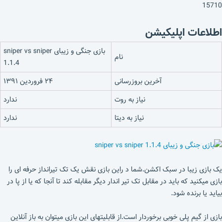
15710
اطلاعات اپلیکیشن
بازی جنگی و زیبای sniper vs sniper
نام
1.1.4
آخرین بروزرسانی
۲۴ فروردین ۱۳۹۱
نیاز به روت
ندارد
نیاز به دیتا
ندارد
یک بازی زیبا در سبک اکشن.شما د راین بازی نقش یک تک تیرانداز حرفه ای را
بازی میکنید که باید در مقابل تک تیر اندار دیگر مقابله کند تا آنجا که یا از پا در
بیاید یا برنده شود.
بازی از گیم پلی خوبی برخوردار است.از قابلیتهای این بازی میتوان به باز آنلاین