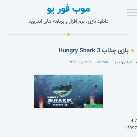
موب فور یو
دانلود بازی، نرم افزار و برنامه های اندروید
بازی جذاب Hungry Shark 3
دسته‌بندی:
بازی
admin
01 ژانویه 2023
4.7
15397