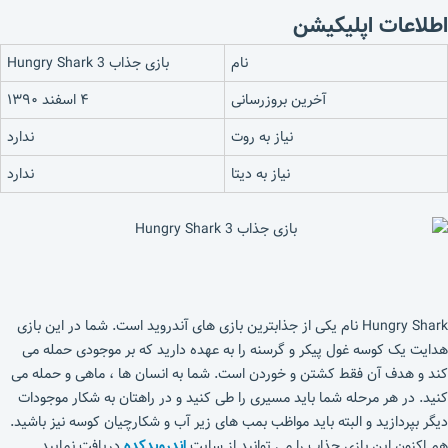
اطلاعات اپلیکیشن
نام
بازی جذاب Hungry Shark 3
آخرین بروزرسانی
۴ اسفند ۱۳۹۰
نیاز به روت
ندارد
نیاز به دیتا
ندارد
Hungry Shark نام یکی از جذابترین بازی های آندروید است. شما در این بازی
هدایت یک کوسه غول پیکر و گرسنه را به عهده دارید که بر موجودی حمله می
کند و هدف آن فقط کشتن و خوردن است. شما به انسان ها ، ماهی و حمله می
کنید. در هر مرحله شما باید مسیری را طی کنید و در راهتان به شکار موجودات
دیگر بپردازید و البته باید مواظب بمب های زیر آب و شکارچیان کوسه نیز باشید.
هم اکنون این بازی جذاب را می توانید از سایت
اندرویدکده
دریافت نمایید.