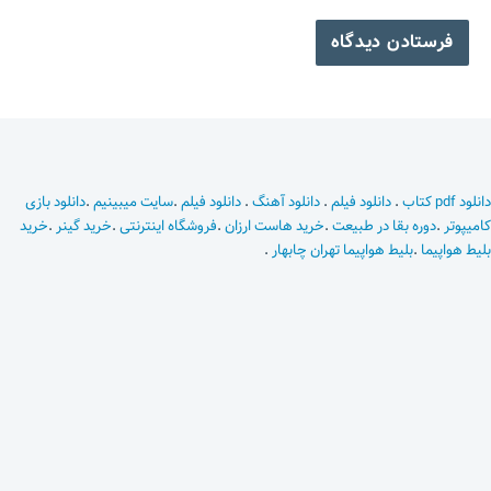
دانلود pdf کتاب
.
دانلود فیلم
.
دانلود آهنگ
.
دانلود فیلم
.
سایت میبینیم
.
دانلود بازی
کامیپوتر
.
دوره بقا در طبیعت
.
خرید هاست ارزان
.
فروشگاه اینترنتی
.
خرید گینر
.
خرید
بلیط هواپیما
.
بلیط هواپیما تهران چابهار
.