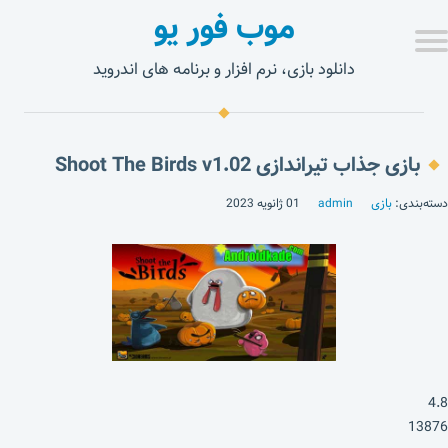
موب فور یو
دانلود بازی، نرم افزار و برنامه های اندروید
بازی جذاب تیراندازی Shoot The Birds v1.02
دسته‌بندی:
بازی
admin
01 ژانویه 2023
4.8
13876