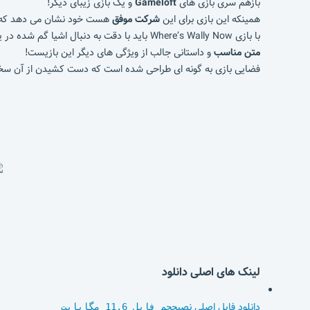
بازهم سری بازی های
Gameloft
و یک بازی زیبای دیگر!
همینکه این بازی برای این
شرکت موفق
هست خود نشان می دهد که مطم
با بازی Where’s Wally Now باید با دقت به دنبال اشیا گم شده در یک جای خیلی شلوغ بگردید!
متن مناسب
و داستانی جالب از ویژگی های دیگر این بازیست!
فضایی بازی به گونه ای طراحی شده است که دست کشیدن از آن سخ
لینک های اصلی دانلود
دانلود فایل اصلی نصب
حجم فایل 11.6 مگابایت