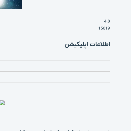
4.8
15619
اطلاعات اپلیکیشن