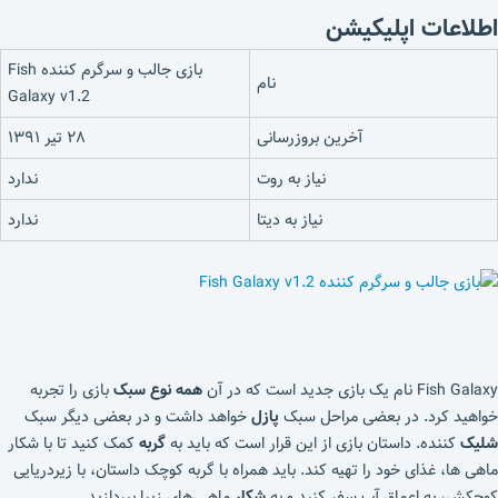
اطلاعات اپلیکیشن
بازی جالب و سرگرم کننده Fish
نام
Galaxy v1.2
آخرین بروزرسانی
۲۸ تیر ۱۳۹۱
نیاز به روت
ندارد
نیاز به دیتا
ندارد
Fish Galaxy نام یک بازی جدید است که در آن
همه نوع سبک
بازی را تجربه
خواهید کرد. در بعضی مراحل سبک
پازل
خواهد داشت و در بعضی دیگر سبک
شلیک
کننده. داستان بازی از این قرار است که باید به
گربه
کمک کنید تا با شکار
ماهی ها، غذای خود را تهیه کند. باید همراه با گربه کوچک داستان، با زیردریایی
کوچکش، به اعماق آب سفر کنید و به
شکار
ماهی های زیبا بپردازید.