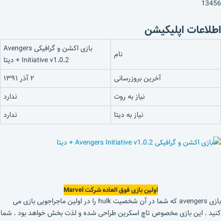
13456
اطلاعات اپلیکیشن
بازی اکشن و گرافیکی Avengers
نام
Initiative v1.0.2 + دیتا
آخرین بروزرسانی
۲ آذر ۱۳۹۱
نیاز به روت
ندارد
نیاز به دیتا
ندارد
اولین بازی فوق العاده شرکت Marvel
بازی avengers که شما در آن شخصیت hulk را در اولین ماجراجویی بازی می
کنید . این بازی مخصوص تاچ اسکرین طراحی شده و لذت بخش خواهد بود . شما