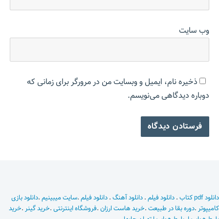
وب‌ سایت
ذخیره نام، ایمیل و وبسایت من در مرورگر برای زمانی که
دوباره دیدگاهی می‌نویسم.
دانلود pdf کتاب
.
دانلود فیلم
.
دانلود آهنگ
.
دانلود فیلم
.
سایت میبینیم
.
دانلود بازی
کامیپوتر
.
دوره بقا در طبیعت
.
خرید هاست ارزان
.
فروشگاه اینترنتی
.
خرید گینر
.
خرید
بلیط هواپیما
.
بلیط هواپیما تهران چابهار
.