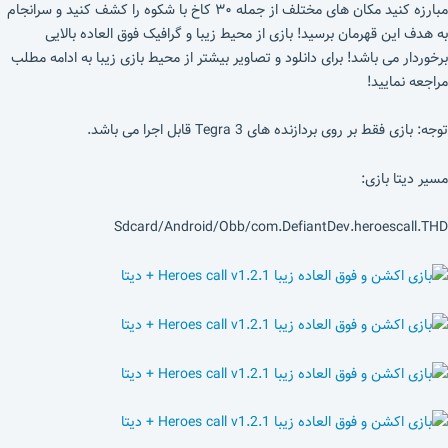
مبارزه کنید مکان های مختلف از جمله ۳۰ کاخ با شکوه را کشف کنید و سرانجام
به هدف این قهرمان برسید! بازی از محیط زیبا و گرافیک فوق العاده بالایی
برخوردار می باشد! برای دانلود و تصاویر بیشتر از محیط بازی زیبا به ادامه مطلب
مراجعه نمایید!
توجه: بازی فقط بر روی بردازنده های Tegra 3 قابل اجرا می باشد.
مسیر دیتا بازی:
Sdcard/Android/Obb/com.DefiantDev.heroescall.THD