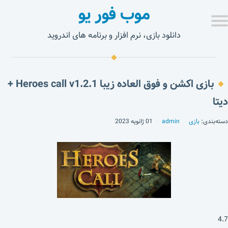
موب فور یو
دانلود بازی، نرم افزار و برنامه های اندروید
بازی اکشن و فوق العاده زیبا Heroes call v1.2.1 +
دیتا
دسته‌بندی:
بازی
admin
01 ژانویه 2023
4.7