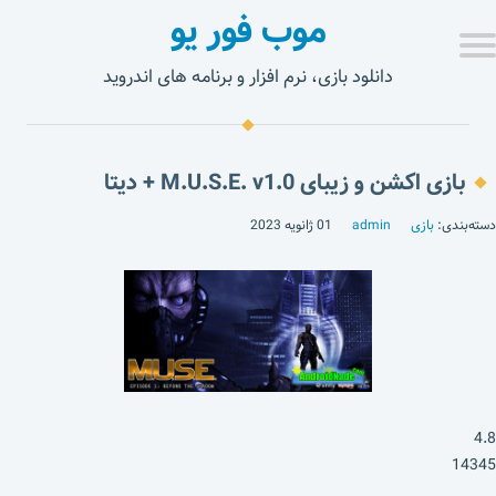
موب فور یو
دانلود بازی، نرم افزار و برنامه های اندروید
بازی اکشن و زیبای M.U.S.E. v1.0 + دیتا
دسته‌بندی:
بازی
admin
01 ژانویه 2023
4.8
14345