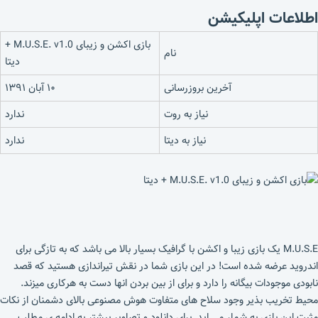
اطلاعات اپلیکیشن
بازی اکشن و زیبای M.U.S.E. v1.0 +
نام
دیتا
آخرین بروزرسانی
۱۰ آبان ۱۳۹۱
نیاز به روت
ندارد
نیاز به دیتا
ندارد
M.U.S.E یک بازی زیبا و اکشن با گرافیک بسیار بالا می باشد که به تازگی برای
اندروید عرضه شده است! در این بازی شما در نقش تیراندازی هستید که قصد
نابودی موجودات بیگانه را دارد و برای از بین بردن انها دست به هرکاری میزند.
محیط تخریب بذیر وجود سلاح های متفاوت هوش مصنوعی بالای دشمنان از نکات
مثبت این بازی به شمار می اید. برای دانلود و تصاویر بیشتر به ادامه ی مطلب