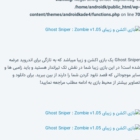
/home/androidk/public_html/wp-
content/themes/androidkade4/functions.php
on line
70
Ghost Sniper یک بازی اکشن و زیبا میباشد که به تازگی برای اندروید عرضه
شده است! در این بازی زیبا شما در نقش تک تیراندار هستید و باید زامبی ها و
سایر موجوداتی که قصد نابود کردن شما را دارند از بین ببرید. برای دانلود و
تصاویر بیشتر از محیط بازی به ادامه مطلب مراجعه نمایید!