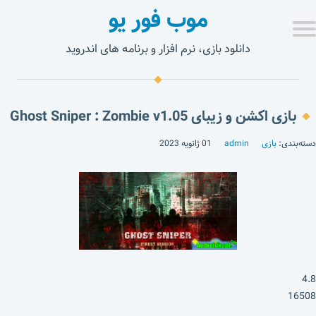
موب فور یو
دانلود بازی، نرم افزار و برنامه های اندروید
بازی اکشن و زیبای Ghost Sniper : Zombie v1.05
دسته‌بندی:
بازی
admin
01 ژانویه 2023
4.8
16508