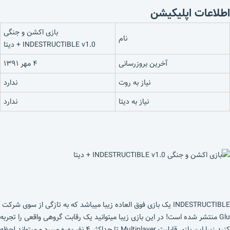
اطلاعات اپلیکیشن
بازی اکشن و جنگی
نام
INDESTRUCTIBLE v1.0 + دیتا
آخرین بروزرسانی
۴ مهر ۱۳۹۱
نیاز به روت
ندارد
نیاز به دیتا
ندارد
INDESTRUCTIBLE یک بازی فوق العاده زیبا میباشد که به تازگی از سوی شرکت
Glu منتشر شده است! در این بازی زیبا میتوانید یک رقابت گروهی واقعی را تجربه
کنید زیرا این بازی قابلیت Multiplayer تا حداکثر ۴ نفر بهره میبرد و میتواند لحظه