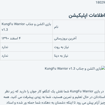
18029
اطلاعات اپلیکیشن
بازی اکشن و جذاب KungFu Warrior
نام
v1.3
آخرین بروزرسانی
۴ اسفند ۱۳۹۰
نیاز به روت
ندارد
نیاز به دیتا
ندارد
در بازی KungFu Warrior شما نقش یک کنگفو کار جوان را دارید که زیر نظر
استادتان در حال تعلیم و تمرین هستید، شما به زودی پیشرفت می کنید. همه
چیز آرام پیش می رود تا اینکه دشمنان به دهکده شما حمله ور شده و استاد