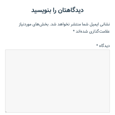
دیدگاهتان را بنویسید
نشانی ایمیل شما منتشر نخواهد شد.
بخش‌های موردنیاز
علامت‌گذاری شده‌اند
*
دیدگاه
*