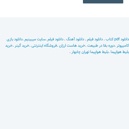
دانلود pdf کتاب
.
دانلود فیلم
.
دانلود آهنگ
.
دانلود فیلم
.
سایت میبینیم
.
دانلود بازی
کامیپوتر
.
دوره بقا در طبیعت
.
خرید هاست ارزان
.
فروشگاه اینترنتی
.
خرید گینر
.
خرید
بلیط هواپیما
.
بلیط هواپیما تهران چابهار
.