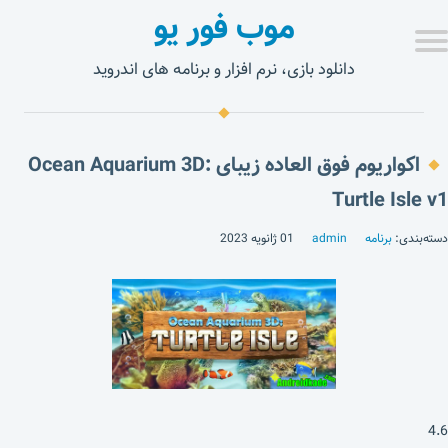
موب فور یو
دانلود بازی، نرم افزار و برنامه های اندروید
اکواریوم فوق العاده زیبای Ocean Aquarium 3D:
Turtle Isle v1
دسته‌بندی:
برنامه
admin
01 ژانویه 2023
4.6