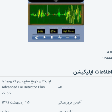
4.8
12444
اطلاعات اپلیکیشن
اپلیکشن دروغ سنج برای اندرویید با
نام
Advanced Lie Detector Plus
v2.5.2
آخرین بروزرسانی
۲۵ اردیبهشت ۱۳۹۱
نیاز به روت
ندارد