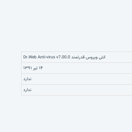
انتی ویروس قدرتمند Dr.Web Anti-virus v7.00.0
۱۴ تیر ۱۳۹۱
ندارد
ندارد