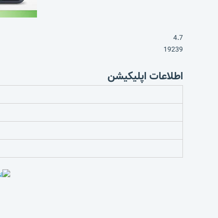
4.7
19239
اطلاعات اپلیکیشن