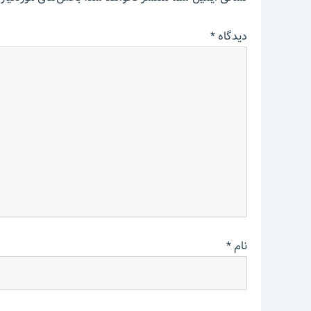
دیدگاه
*
نام
*