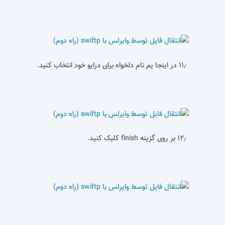
۱۱٫ در اینجا یم نام دلخواه برای درایو خود انتخاب کنید.
۱۲٫ بر روی گزینه finish کلیک کنید.