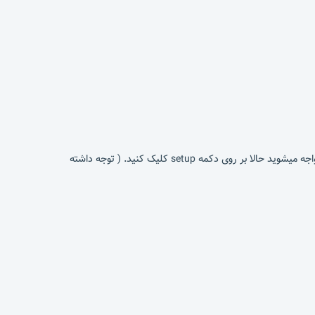
در ابتدا نرم افزاری که برای دانلود قرار داده شده است را دانلود کنید و در گوشی خود نصب کنید پس از نصب و اجرای برنامه با صفحه بالا مواجه میشوید حالا بر روی دکمه setup کلیک کنید. ( توجه داشته