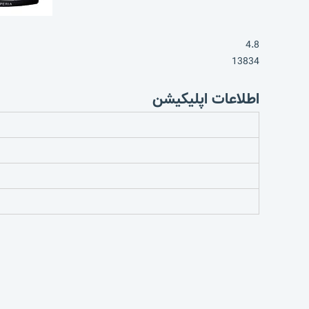
4.8
13834
اطلاعات اپلیکیشن