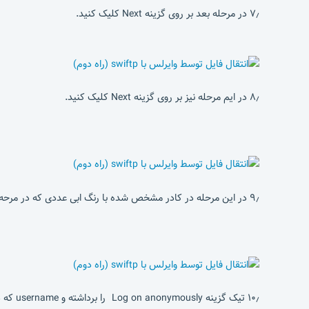
۷٫ در مرحله بعد بر روی گزینه Next کلیک کنید.
۸٫ در ایم مرحله نیز بر روی گزینه Next کلیک کنید.
۹٫ در این مرحله در کادر مشخص شده با رنگ ابی عددی که در مرحه ۴ مشاهده کردید را کامل وارد کنید و بر روی گزینه Next کلیک کنید.
۱۰٫ تیک گزینه Log on anonymously را برداشته و username که در گوشی خود وارد کرده اید را اینجا وارد کنید.