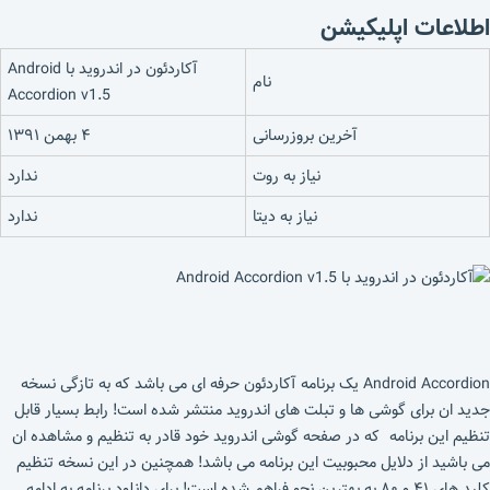
اطلاعات اپلیکیشن
آکاردئون در اندروید با Android
نام
Accordion v1.5
آخرین بروزرسانی
۴ بهمن ۱۳۹۱
نیاز به روت
ندارد
نیاز به دیتا
ندارد
Android Accordion یک برنامه آکاردئون حرفه ای می باشد که به تازگی نسخه
جدید ان برای گوشی ها و تبلت های اندروید منتشر شده است! رابط بسیار قابل
تنظیم این برنامه که در صفحه گوشی اندروید خود قادر به تنظیم و مشاهده ان
می باشید از دلایل محبوبیت این برنامه می باشد! همچنین در این نسخه تنظیم
کلید های ۴۱ و ۸۰ به بهترین نحو فراهم شده است! برای دانلود برنامه به ادامه