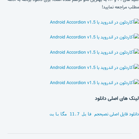
مطلب مراجعه نمایید!
لینک های اصلی دانلود
دانلود فایل اصلی نصب
حجم فایل 11.7 مگابایت