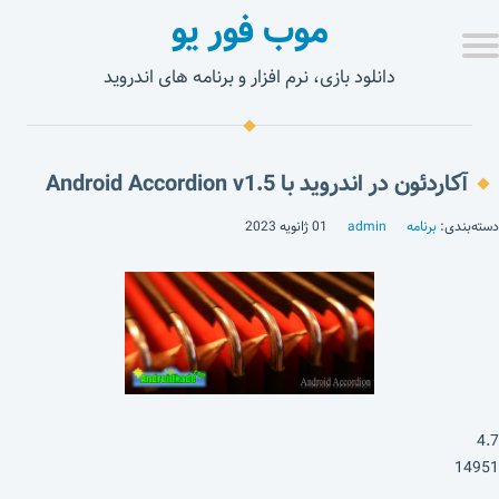
موب فور یو
دانلود بازی، نرم افزار و برنامه های اندروید
آکاردئون در اندروید با Android Accordion v1.5
دسته‌بندی:
برنامه
admin
01 ژانویه 2023
4.7
14951