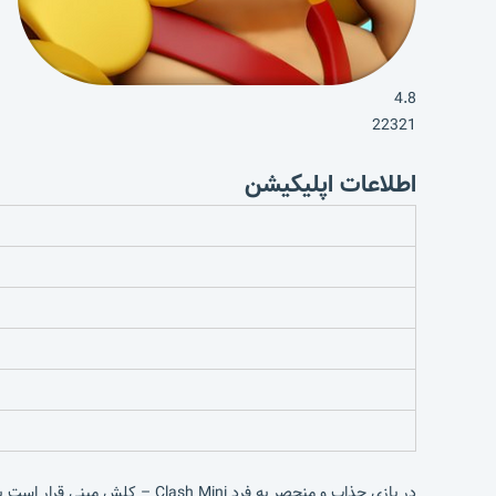
4.8
22321
اطلاعات اپلیکیشن
در بازی جذاب و منحصر به فرد Clash Mini – کلش مینی قرار است یک سری از نبردهای آنلاین استراتژیکی را تجربه کنید که قبلا نظیر آن را در بازی‌هایی مانند