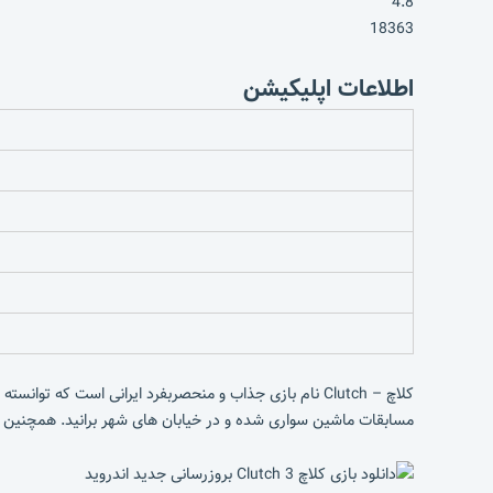
4.8
18363
اطلاعات اپلیکیشن
کلاچ – Clutch نام بازی جذاب و منحصربفرد ایرانی است که توانسته در سبک ماشین سواری و رالی حرف تازه ای برای گفتن داشته باشد. در
مسابقات ماشین سواری شده و در خیابان های شهر برانید. همچنین با