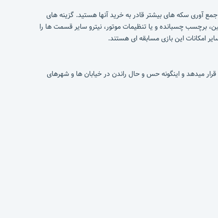
انند پراید و سمند و نیسان و ۲۰۶ می باشد. که شما با جمع آوری سکه های بیشتر قادر به خرید آنها هستید. گزینه های
شین، برچسب چسبانده و یا تنظیمات موتور، نیترو سایر قسمت ها را
ایر امکانات این بازی مسابقه ای هستند.
قرار میدهد و اینگونه حس و حال راندن در خیابان ها و شهرهای