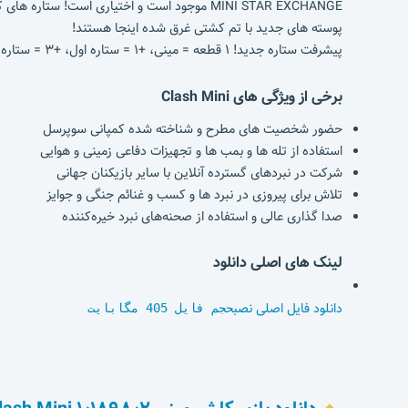
MINI STAR EXCHANGE موجود است و اختیاری است! ستاره های کوچک خود را نقد کنید و جوایز حماسی دریافت کنید!
پوسته های جدید با تم کشتی غرق شده اینجا هستند!
پیشرفت ستاره جدید! ۱ قطعه = مینی، +۱ = ستاره اول، +۳ = ستاره دوم و +۶ = ستاره سوم.
برخی از ویژگی های Clash Mini
حضور شخصیت های مطرح و شناخته شده کمپانی سوپرسل
استفاده از تله ها و بمب ها و تجهیزات دفاعی زمینی و هوایی
شرکت در نبردهای گسترده آنلاین با سایر بازیکنان جهانی
تلاش برای پیروزی در نبرد ها و کسب و غنائم جنگی و جوایز
صدا گذاری عالی و استفاده از صحنه‌های نبرد خیره‌کننده
لینک های اصلی دانلود
دانلود فایل اصلی نصب
حجم فایل 405 مگابایت