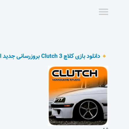
دانلود بازی کلاچ Clutch 3 بروزرسانی جدید اندروید