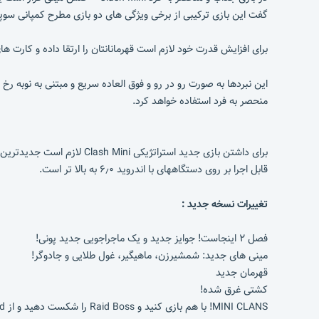
گفت این بازی ترکیبی از برخی ویژگی های دو بازی مطرح کمپانی سوپرس
برای افزایش قدرت خود لازم است قهرمانانتان را ارتقا داده و کارت ه
این نبردها به صورت رو در رو و فوق العاده سریع و مبتنی به نوبه رخ
منحصر به فرد استفاده خواهد کرد.
برای داشتن بازی جدید استراتژیکی Clash Mini لازم است جدیدترین نسخه آن را از وبسایت
قابل اجرا بر روی دستگاههای با اندروید ۶٫۰ به بالا تر است.
تغییرات نسخه جدید :
فصل ۲ اینجاست! جوایز جدید و یک ماجراجویی جدید پونی!
مینی های جدید: شمشیرزن، ماهیگیر، غول طلایی و جادوگر!
قهرمان جدید
کشتی غرق شده!
MINI CLANS! با هم بازی کنید و Raid Boss را شکست دهید و از Raid جوایز عالی دریافت کنید!